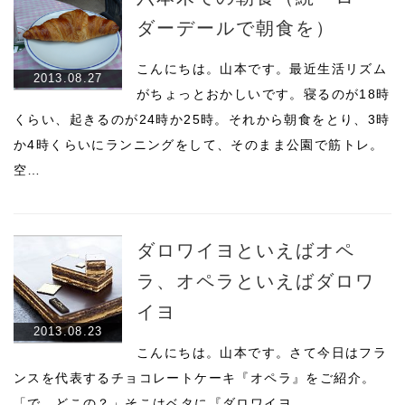
ダーデールで朝食を）
こんにちは。山本です。最近生活リズム
2013.08.27
がちょっとおかしいです。寝るのが18時
くらい、起きるのが24時か25時。それから朝食をとり、3時
か4時くらいにランニングをして、そのまま公園で筋トレ。
空…
ダロワイヨといえばオペ
ラ、オペラといえばダロワ
イヨ
2013.08.23
こんにちは。山本です。さて今日はフラ
ンスを代表するチョコレートケーキ『オペラ』をご紹介。
「で、どこの？」そこはベタに『ダロワイヨ