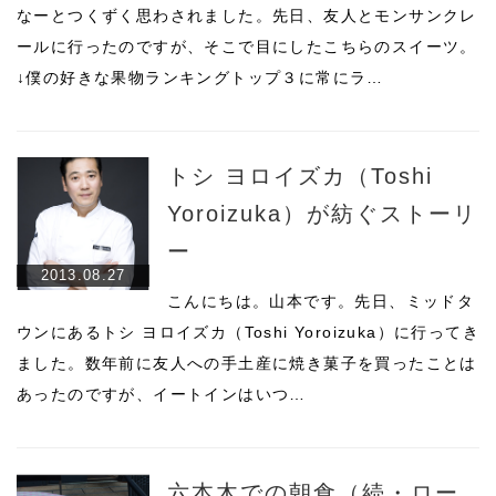
なーとつくずく思わされました。先日、友人とモンサンクレ
ールに行ったのですが、そこで目にしたこちらのスイーツ。
↓僕の好きな果物ランキングトップ３に常にラ…
トシ ヨロイズカ（Toshi
Yoroizuka）が紡ぐストーリ
ー
2013.08.27
こんにちは。山本です。先日、ミッドタ
ウンにあるトシ ヨロイズカ（Toshi Yoroizuka）に行ってき
ました。数年前に友人への手土産に焼き菓子を買ったことは
あったのですが、イートインはいつ…
六本木での朝食（続・ロー