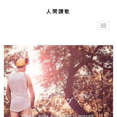
人間讃歌
T
o
g
g
l
e
n
a
v
i
g
a
t
i
o
n
ブログ
How to apply a spotlight to oneself.