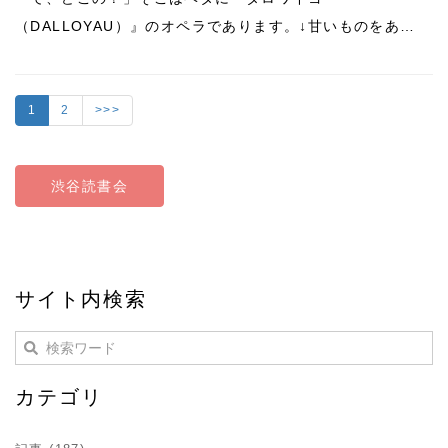
（DALLOYAU）』のオペラであります。↓甘いものをあ…
1
2
>>>
渋谷読書会
サイト内検索
カテゴリ