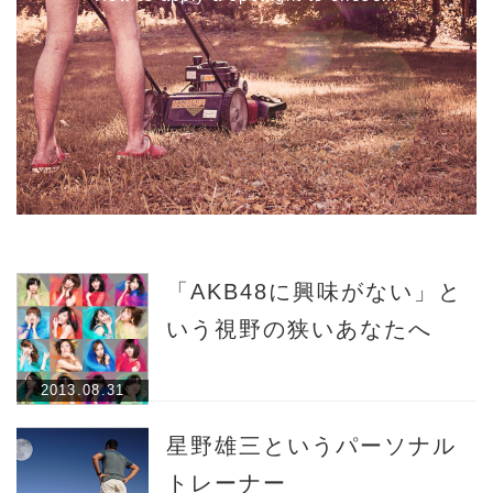
「AKB48に興味がない」と
いう視野の狭いあなたへ
2013.08.31
星野雄三というパーソナル
トレーナー