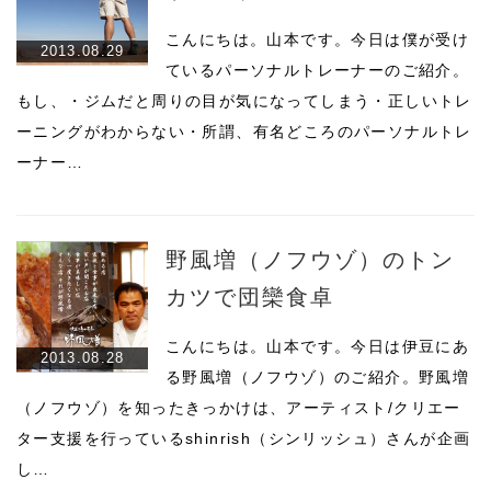
こんにちは。山本です。今日は僕が受け
2013.08.29
ているパーソナルトレーナーのご紹介。
もし、・ジムだと周りの目が気になってしまう・正しいトレ
ーニングがわからない・所謂、有名どころのパーソナルトレ
ーナー…
野風増（ノフウゾ）のトン
カツで団欒食卓
こんにちは。山本です。今日は伊豆にあ
2013.08.28
る野風増（ノフウゾ）のご紹介。野風増
（ノフウゾ）を知ったきっかけは、アーティスト/クリエー
ター支援を行っているshinrish（シンリッシュ）さんが企画
し…