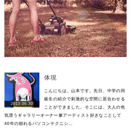
体現
こんにちは。山本です。先日、中学の同
級生の紹介で刺激的な空間に居合わせる
2013.05.30
ことができました。そこには、大人の色
気漂うギャラリーオーナー兼アーティスト好きなことして
40年の頼れるパソコンテクニシ…