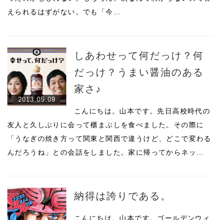
えられるはずがない。でも「今…
しあわせって何だっけ？何
だっけ？うまい醤油のある
家さ♪
2013.05.09
こんにちは。山本です。先日高校時代の
友人と久しぶりに会って櫃まぶしを食べました。その際に
「うなぎの焼き方って関東と関西で違うけど、どこで変わる
んだろうね」との会話をしました。家に帰ってからネッ…
納得は誇りである。
こんにちは。山本です。ゴールデンウィ