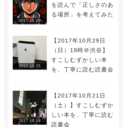
を読んで「正しさのあ
る場所」を考えてみた
2017.10.29
【2017年10月29日
（日）19時＠渋谷】
すこしむずかしい本
2017.10.23
を、丁寧に読む読書会
【2017年10月21日
（土）】すこしむずか
しい本を、丁寧に読む
2017.10.19
読書会