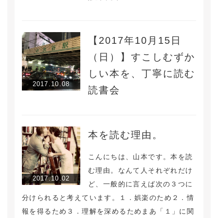
【2017年10月15日
（日）】すこしむずか
しい本を、丁寧に読む
2017.10.08
読書会
本を読む理由。
こんにちは、山本です。本を読
む理由。なんて人それぞれだけ
2017.10.02
ど、一般的に言えば次の３つに
分けられると考えています。１．娯楽のため２．情
報を得るため３．理解を深めるためまあ「１」に関