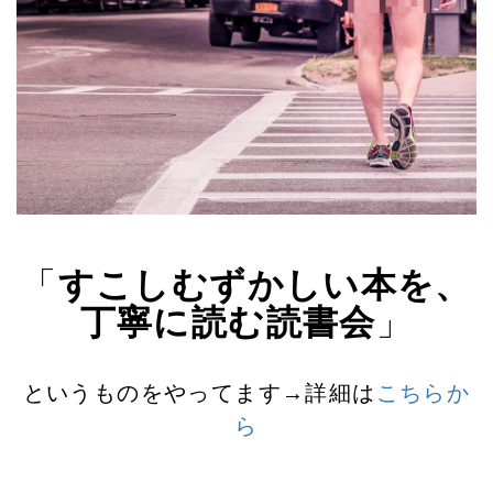
「
すこしむずかしい本を、
丁寧に読む読書会
」
というものをやってます→詳細は
こちらか
ら